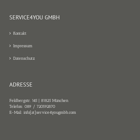
SERVICE4YOU GMBH
Kontakt
Impressum
Datenschutz
ADRESSE
Feldbergstr. 145 | 81825 München
Telefon:
089 / 720592870
E-Mail:
info[at]service4yougmbh.com