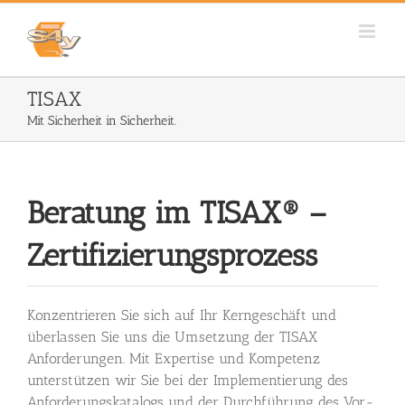
Zum
Inhalt
springen
TISAX
Mit Sicherheit in Sicherheit.
Beratung im TISAX® –
Zertifizierungsprozess
Konzentrieren Sie sich auf Ihr Kerngeschäft und
überlassen Sie uns die Umsetzung der TISAX
Anforderungen. Mit Expertise und Kompetenz
unterstützen wir Sie bei der Implementierung des
Anforderungskatalogs und der Durchführung des Vor-